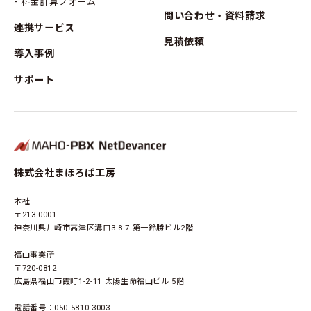
料金計算フォーム
問い合わせ・資料請求
連携サービス
見積依頼
導入事例
サポート
株式会社まほろば工房
本社
〒
213-0001
神奈川県川崎市高津区溝口3-8-7
第一鈴勝ビル2階
福山事業所
〒
720-0812
広島県福山市霞町1-2-11
太陽生命福山ビル 5階
電話番号：
050-5810-3003