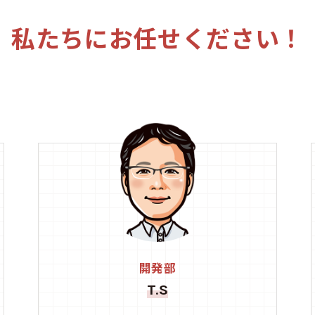
私たちにお任せください！
開発部
T.S