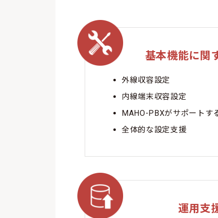
基本機能に関
外線収容設定
内線端末収容設定
MAHO-PBXがサポート
全体的な設定支援
運用支