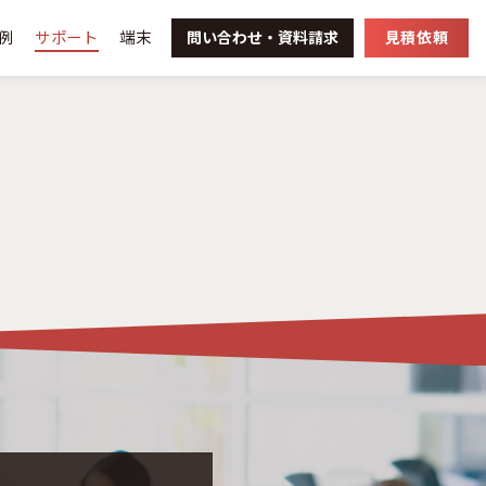
例
サポート
端末
問い合わせ・
資料請求
見積依頼