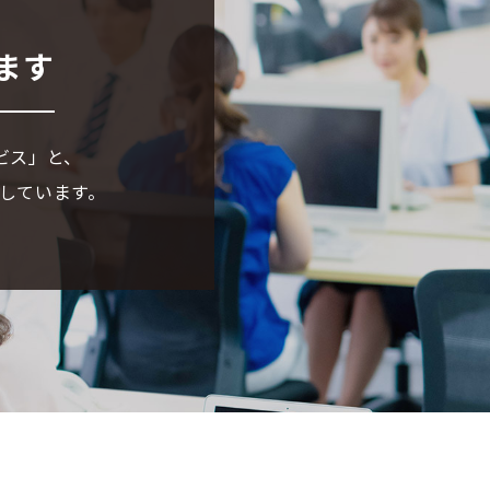
ます
ビス」と、
しています。