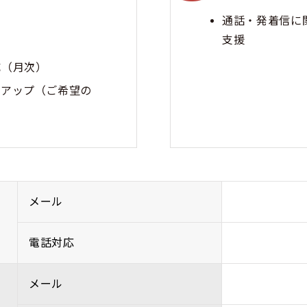
通話・発着信に
支援
成（月次）
ンアップ（ご希望の
メール
電話対応
メール