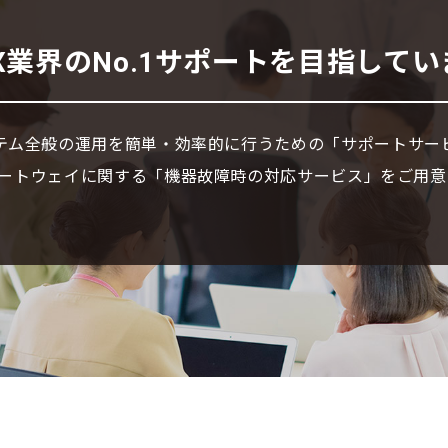
X業界の
No.1サポートを目指してい
テム全般の運用を簡単・効率的に
行うための「サポートサー
Sゲートウェイに関する
「機器故障時の対応サービス」を
ご用意