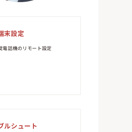
端末設定
奨電話機のリモート設定
ブルシュート